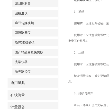
进口螺纹规
使用说明：
密封圈测量
1、通规
圆柱度仪
麻豆传媒视频
使用前：应经相关检验计量机
薄膜测厚仪
使用时：应注意被测螺纹公差等
批量不合格品)。
激光3D扫描仪
国产精品麻豆免费版
2、止规
光学仪器
使用时：应注意被测螺纹公
激光测径仪
检验测量过程：首先要清理
品。
通用量具
3、维护与保养
在线测量
量具（环规）使用完毕后，
计量设备