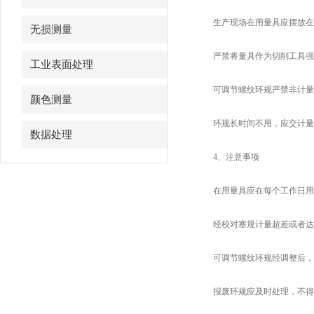
生产现场在用量具应摆放在工艺定置
无损测量
严禁将量具作为切削工具强制旋入螺纹
工业表面处理
可调节螺纹环规严禁非计量工作人员
颜色测量
环规长时间不用，应交计量管理
数据处理
4、注意事项
在用量具应在每个工作日用校对塞
经校对塞规计量超差或者达到计量器
可调节螺纹环规经调整后，测量
报废环规应及时处理，不得