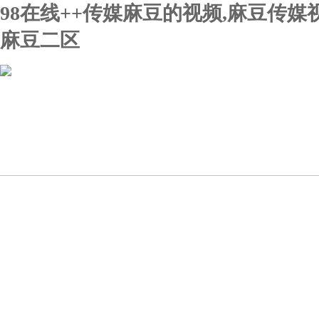
98在线++传媒麻豆的视频,麻豆传
麻豆二区
首页
关于98在线++传媒麻
新闻动态
豆的视频